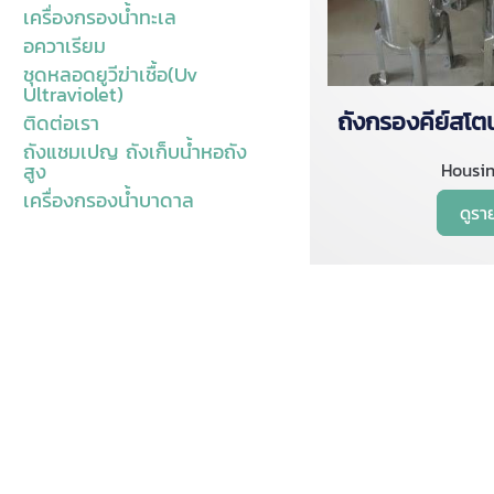
เครื่องกรองน้ำทะเล
อควาเรียม
ชุดหลอดยูวีฆ่าเชื้อ(Uv
Ultraviolet)
ถังกรองคีย์สโต
ติดต่อเรา
ถังแชมเปญ ถังเก็บน้ำหอถัง
Housin
สูง
เครื่องกรองน้ำบาดาล
ดูรา