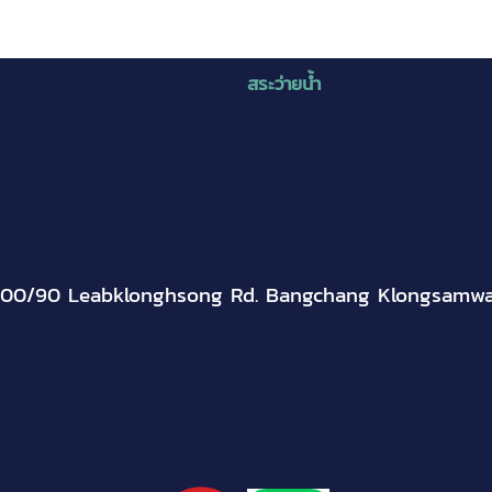
สระว่ายน้ำ
300/90 Leabklonghsong Rd. Bangchang Klongsamw