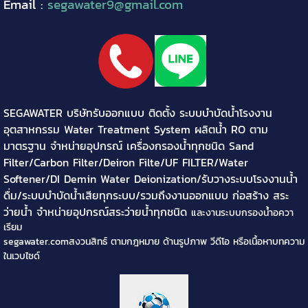
Email :
segawater9@gmail.com
SEGAWATER บริษัทรับออกแบบ ติดตั้ง ระบบบำบัดน้ำโรงงาน
อุตสาหกรรม Water Treatment System ผลิตน้ำ RO ตาม
มาตรฐาน จำหน่ายอุปกรณ์ เครื่องกรองน้ำทุกชนิด Sand
Filter/Carbon Filter/Deiron Filte/UF FILTER/Water
Softener/DI Demin Water Deionization/รับวางระบบโรงงานน้ำ
ดื่ม/ระบบบำบัดน้ำเสียทุกระบบ/รวมถึงงานออกแบบ ก่อสร้าง สระ
ว่ายน้ำ จำหน่ายอุปกรณ์สระว่ายน้ำทุกชนิด
และงานระบบกรองน้ำอควา
เรียม
segawater.comสงวนสิทธ์ ตามกฎหมาย ด้านรูปภาพ วีดีโอ หรือเนื้อหาบทความ
ในเวบไซด์