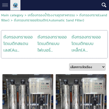
Main category
>
เครื่องกรองน้ำโรงงานอุตสาหกรรม
>
ถังกรองทราย(sand
filter)
>
ถังกรองทรายออโตเมติก(Automatic Sand Filter)
ถังกรองทรายออ
ถังกรองทรายออ
ถังกรองทรายออ
โตเมติกสแตน
โตเมติกแบบ
โตเมติกแบบ
เลส(Au...
ไฟเบอร์...
เหล็ก(A...