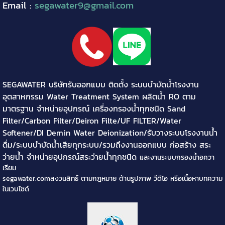
Email :
segawater9@gmail.com
SEGAWATER บริษัทรับออกแบบ ติดตั้ง ระบบบำบัดน้ำโรงงาน
อุตสาหกรรม Water Treatment System ผลิตน้ำ RO ตาม
มาตรฐาน จำหน่ายอุปกรณ์ เครื่องกรองน้ำทุกชนิด Sand
Filter/Carbon Filter/Deiron Filte/UF FILTER/Water
Softener/DI Demin Water Deionization/รับวางระบบโรงงานน้ำ
ดื่ม/ระบบบำบัดน้ำเสียทุกระบบ/รวมถึงงานออกแบบ ก่อสร้าง สระ
ว่ายน้ำ จำหน่ายอุปกรณ์สระว่ายน้ำทุกชนิด
และงานระบบกรองน้ำอควา
เรียม
segawater.comสงวนสิทธ์ ตามกฎหมาย ด้านรูปภาพ วีดีโอ หรือเนื้อหาบทความ
ในเวบไซด์