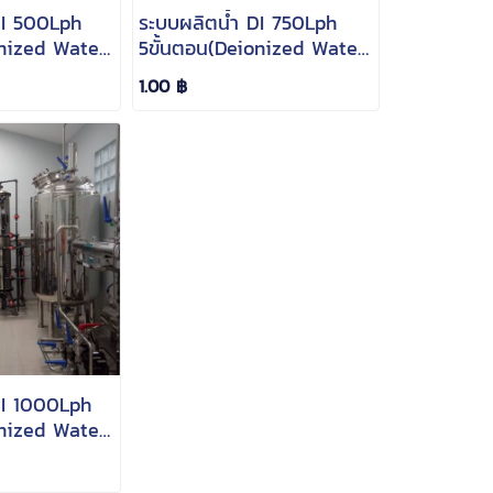
DI 500Lph
ระบบผลิตน้ำ DI 750Lph
onized Water
5ขั้นตอน(Deionized Water
Filter)
1.00 ฿
DI 1000Lph
onized Water