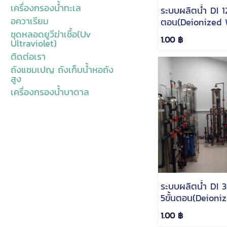
เครื่องกรองน้ำทะเล
ระบบผลิตน้ำ DI 1
อควาเรียม
ตอน(Deionized 
Filter)
ชุดหลอดยูวีฆ่าเชื้อ(Uv
1.00 ฿
Ultraviolet)
ติดต่อเรา
ถังแชมเปญ ถังเก็บน้ำหอถัง
สูง
เครื่องกรองน้ำบาดาล
ระบบผลิตน้ำ DI
5ขั้นตอน(Deioni
Filter)
1.00 ฿