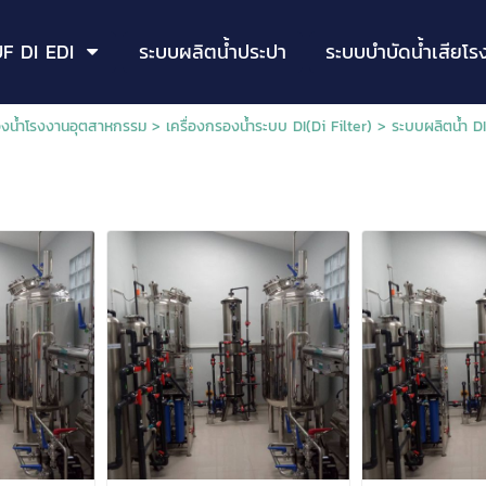
F DI EDI
ระบบผลิตน้ำประปา
ระบบบำบัดน้ำเสียโร
องน้ำโรงงานอุตสาหกรรม
>
เครื่องกรองน้ำระบบ DI(Di Filter)
>
ระบบผลิตน้ำ D