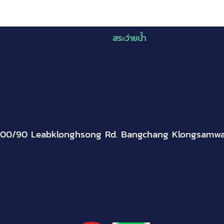
สระว่ายน้ำ
300/90 Leabklonghsong Rd. Bangchang Klongsamw