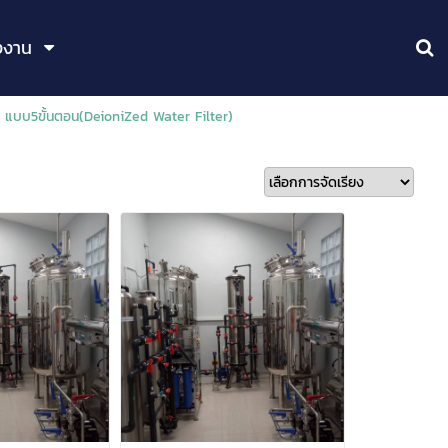
งงาน
I แบบ5ขั้นตอน(DeioniZed Water Filter)