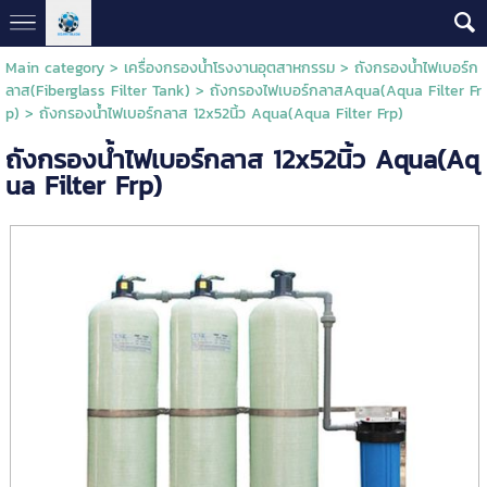
Main category
>
เครื่องกรองน้ำโรงงานอุตสาหกรรม
>
ถังกรองน้ำไฟเบอร์ก
ลาส(Fiberglass Filter Tank)
>
ถังกรองไฟเบอร์กลาสAqua(Aqua Filter Fr
p)
> ถังกรองน้ำไฟเบอร์กลาส 12x52นิ้ว Aqua(Aqua Filter Frp)
ถังกรองน้ำไฟเบอร์กลาส 12x52นิ้ว Aqua(Aq
ua Filter Frp)