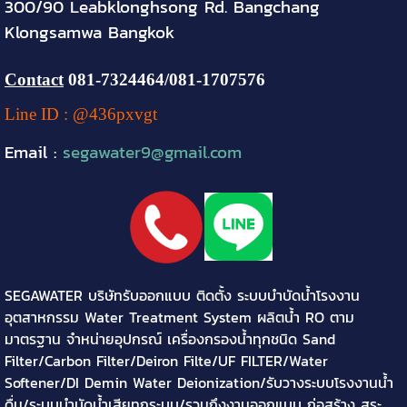
300/90 Leabklonghsong Rd. Bangchang
Klongsamwa Bangkok
Contact
081-
7324464
/081-1707576
Line ID : @436pxvgt
Email :
segawater9@gmail.com
SEGAWATER บริษัทรับออกแบบ ติดตั้ง ระบบบำบัดน้ำโรงงาน
อุตสาหกรรม Water Treatment System ผลิตน้ำ RO ตาม
มาตรฐาน จำหน่ายอุปกรณ์ เครื่องกรองน้ำทุกชนิด Sand
Filter/Carbon Filter/Deiron Filte/UF FILTER/Water
Softener/DI Demin Water Deionization/รับวางระบบโรงงานน้ำ
ดื่ม/ระบบบำบัดน้ำเสียทุกระบบ/รวมถึงงานออกแบบ ก่อสร้าง สระ