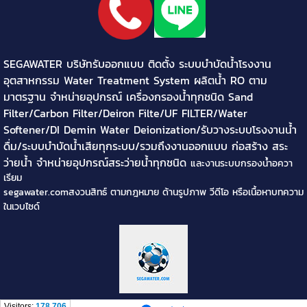
SEGAWATER บริษัทรับออกแบบ ติดตั้ง ระบบบำบัดน้ำโรงงาน
อุตสาหกรรม Water Treatment System ผลิตน้ำ RO ตาม
มาตรฐาน จำหน่ายอุปกรณ์ เครื่องกรองน้ำทุกชนิด Sand
Filter/Carbon Filter/Deiron Filte/UF FILTER/Water
Softener/DI Demin Water Deionization/รับวางระบบโรงงานน้ำ
ดื่ม/ระบบบำบัดน้ำเสียทุกระบบ/รวมถึงงานออกแบบ ก่อสร้าง สระ
ว่ายน้ำ จำหน่ายอุปกรณ์สระว่ายน้ำทุกชนิด
และงานระบบกรองน้ำอควา
เรียม
segawater.comสงวนสิทธ์ ตามกฎหมาย ด้านรูปภาพ วีดีโอ หรือเนื้อหาบทความ
ในเวบไซด์
Visitors:
178,706