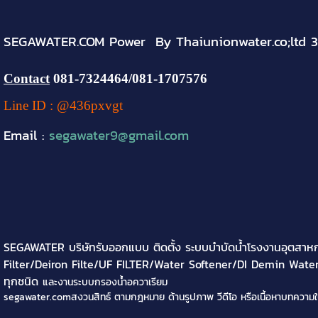
SEGAWATER.COM Power By Thaiunionwater.co;ltd 
Contact
081-
7324464
/081-1707576
Line ID : @436pxvgt
Email :
segawater9@gmail.com
SEGAWATER บริษัทรับออกแบบ ติดตั้ง ระบบบำบัดน้ำโรงงานอุตสาห
Filter/Deiron Filte/UF FILTER/Water Softener/DI Demin Water 
ทุกชนิด
และงานระบบกรองน้ำอควาเรียม
segawater.comสงวนสิทธ์ ตามกฎหมาย ด้านรูปภาพ วีดีโอ หรือเนื้อหาบทความใ