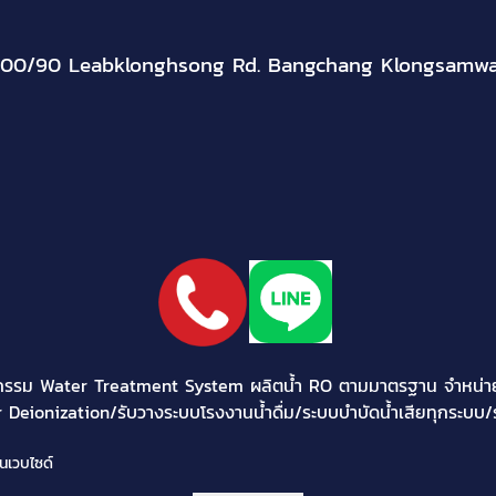
300/90 Leabklonghsong Rd. Bangchang Klongsamw
กรรม Water Treatment System ผลิตน้ำ RO ตามมาตรฐาน จำหน่ายอุ
Deionization/รับวางระบบโรงงานน้ำดื่ม/ระบบบำบัดน้ำเสียทุกระบบ/
นเวบไซด์