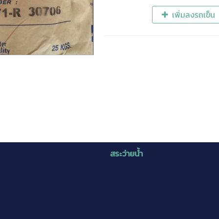
เพิ่มลงรถเข็น
สระว่ายน้ำ