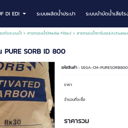
F DI EDI
ระบบผลิตน้ำประปา
ระบบบำบัดน้ำเสียโร
ี่ยวกับระบบน้ำ
>
สารกรองน้ำ(Media Filter)
>
สารกรองน้ำคาร์บอน(Activate
น PURE SORB ID 800
รหัสสินค้า :
SEGA-CM-PURESORB800
ราคา
จำนวนที่จะซื้อ
ราคารวม