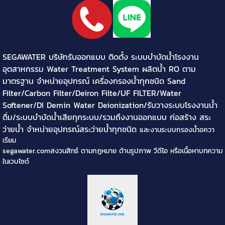
SEGAWATER บริษัทรับออกแบบ ติดตั้ง ระบบบำบัดน้ำโรงงาน
อุตสาหกรรม Water Treatment System ผลิตน้ำ RO ตาม
มาตรฐาน จำหน่ายอุปกรณ์ เครื่องกรองน้ำทุกชนิด Sand
Filter/Carbon Filter/Deiron Filte/UF FILTER/Water
Softener/DI Demin Water Deionization/รับวางระบบโรงงานน้ำ
ดื่ม/ระบบบำบัดน้ำเสียทุกระบบ/รวมถึงงานออกแบบ ก่อสร้าง สระ
ว่ายน้ำ จำหน่ายอุปกรณ์สระว่ายน้ำทุกชนิด
และงานระบบกรองน้ำอควา
เรียม
segawater.comสงวนสิทธ์ ตามกฎหมาย ด้านรูปภาพ วีดีโอ หรือเนื้อหาบทความ
ในเวบไซด์