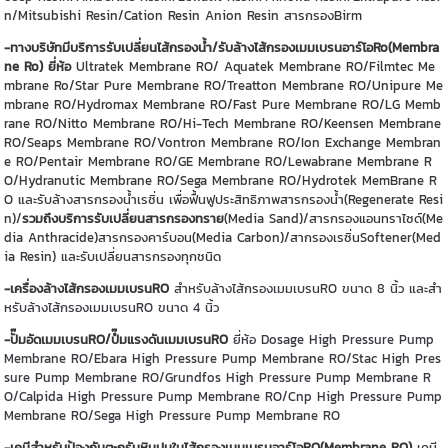
n/Mitsubishi Resin/Cation Resin Anion Resin สารกรองBirm
-ทางบริษัทมีบริการรับเปลี่ยนไส้กรองน้ำ/รับล้างไส้กรองเมมเบรนอาร์โอRo(Membra
ne Ro) ยี่ห้อ
Ultratek Membrane RO/ Aquatek Membrane RO/Filmtec Me
mbrane Ro/Star Pure Membrane RO/Treatton Membrane RO/Unipure Me
mbrane RO/Hydromax Membrane RO/Fast Pure Membrane RO/LG Memb
rane RO/Nitto Membrane RO/Hi-Tech Membrane RO/Keensen Membrane
RO/Seaps Membrane RO/Vontron Membrane RO/Ion Exchange Membran
e RO/Pentair Membrane RO/GE Membrane RO/Lewabrane Membrane R
O/Hydranutic Membrane RO/Sega Membrane RO/Hydrotek MemBrane R
O และรับล้างสารกรองน้ำเรซิ่น เพื่อฟื้นฟูประสิทธิภาพสารกรองน้ำ(Regenerate Resi
n)/
รวมถึงบริการรับเปลี่ยนสารกรองทราย
(Media Sand)/สารกรองแอนทราไซด์(Me
dia Anthracide)สารกรองคาร์บอน(Media Carbon)/สากรองเรซิ่นSoftener(Med
ia Resin) และรับเปลี่ยนสารกรองทุกชนิด
-เครื่องล้างไส้กรองเมมเบรนRO
สำหรับล้างไส้กรองเมมเบรนRO ขนาด 8 นิ้ว และสำ
หรับล้างไส้กรองเมมเบรนRO ขนาด 4 นิ้ว
-ปั๊มอัดเมมเบรนRO/ปํ๊มแรงดันเมมเบรนRO
ยี่ห้อ Dosage High Pressure Pump
Membrane RO/Ebara High Pressure Pump Membrane RO/Stac High Pres
sure Pump Membrane RO/Grundfos High Pressure Pump Membrane R
O/Calpida High Pressure Pump Membrane RO/Cnp High Pressure Pump
Membrane RO/Sega High Pressure Pump Membrane RO
-เคมีสำหรับป้องกันตะกรันหินปูนในไส้กรองเมมเบรนอาร์โอRO(Membrane RO)
เคมี