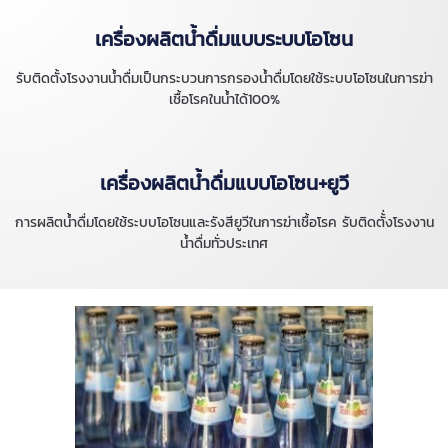
เครื่องผลิตน้ำดื่มแบบระบบโอโซน
รับติดตั้งโรงงานน้ำดื่มเป็นกระบวนการกรองน้ำดื่มโดยใช้ระบบโอโซนในการฆ่า
เชื้อโรคในน้ำได้100%
เครื่องผลิตน้ำดื่มแบบโอโซน+ยูวี
การผลิตน้ำดื่มโดยใช้ระบบโอโซนและรังสียูวีในการฆ่าเชื้อโรค รับติดตั้่งโรงงาน
น้ำดื่มทั่วประเทศ