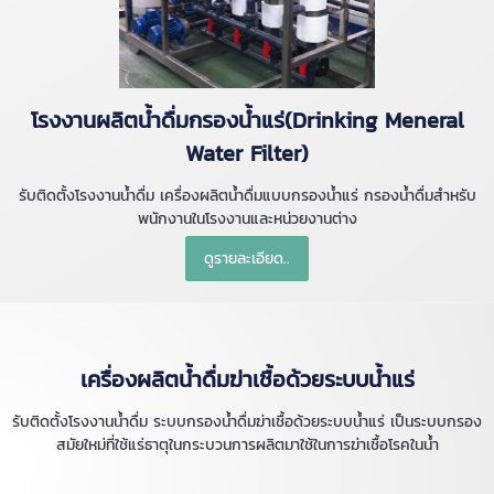
โรงงานผลิตน้ำดื่มกรองน้ำแร่(Drinking Meneral
Water Filter)
รับติดตั้งโรงงานน้ำดื่ม เครื่องผลิตน้ำดื่มแบบกรองน้ำแร่ กรองน้ำดื่มสำหรับ
พนักงานในโรงงานและหน่วยงานต่าง
ดูรายละเอียด..
เครื่องผลิตน้ำดื่มฆ่าเชื้อด้วยระบบน้ำแร่
รับติดตั้งโรงงานน้ำดื่ม ระบบกรองน้ำดื่มฆ่าเชื้อด้วยระบบน้ำแร่ เป็นระบบกรอง
สมัยใหม่ที่ใช้แร่ธาตุในกระบวนการผลิตมาใช้ในการฆ่าเชื้อโรคในน้ำ