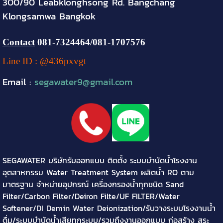
300/90 Leabklonghsong Rd. Bangchang
Klongsamwa Bangkok
Contact
081-
7324464
/081-1707576
Line ID : @436pxvgt
Email :
segawater9@gmail.com
SEGAWATER บริษัทรับออกแบบ ติดตั้ง ระบบบำบัดน้ำโรงงาน
อุตสาหกรรม Water Treatment System ผลิตน้ำ RO ตาม
มาตรฐาน จำหน่ายอุปกรณ์ เครื่องกรองน้ำทุกชนิด Sand
Filter/Carbon Filter/Deiron Filte/UF FILTER/Water
Softener/DI Demin Water Deionization/รับวางระบบโรงงานน้ำ
ดื่ม/ระบบบำบัดน้ำเสียทุกระบบ/รวมถึงงานออกแบบ ก่อสร้าง สระ