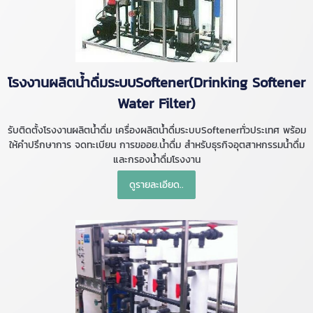
โรงงานผลิตน้ำดื่มระบบSoftener(Drinking Softener
Water Filter)
รับติดตั้งโรงงานผลิตน้ำดื่ม เครื่องผลิตน้ำดื่มระบบSoftenerทั่วประเทศ พร้อม
ให้คำปรึกษาการ จดทะเบียน การขออย.น้ำดื่ม สำหรับธุรกิจอุตสาหกรรมน้ำดื่ม
และกรองน้ำดื่มโรงงาน
ดูรายละเอียด..