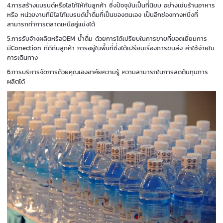
4.การสร้างแบรนด์หรือโลโก้ให้กับลูกค้า ซึ่งปัจจุบันเป็นที่นิยม อย่างเช่นร้านอาหาร
หรือ หน่วยงานที่มีโลโก้แบรนด์น้ำดื่มที่เป็นของตนเอง เป็นอีกช่องทางหนึ่งที่
สามารถทำการตลาดเหนือคู่แข่งได้
5.การรับจ้างผลิตหรือOEM น้ำดื่ม ด้วยการได้เปรียบในการขายที่ยอดเยี่ยมการ
มีConection ที่ดีกับลูกค้า การอยู่ในพื้นที่ซึ่งได้เปรียบเรื่องการขนส่ง ค่าใช้จ่ายใน
การเดินทาง
6.การบริหารจัดการด้วยคุณเองอาศัยความรู้ ความสามารถในการลดต้นทุนการ
ผลิตได้