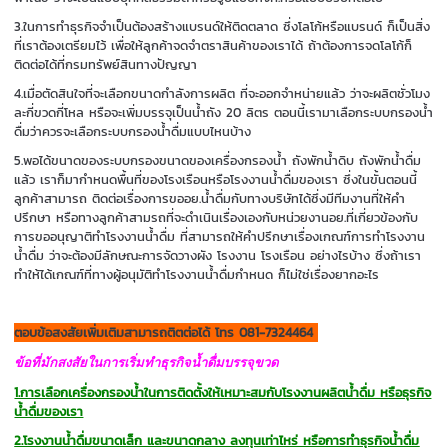
3.ในการทำธุรกิจจำเป็นต้องสร้างแบรนด์ให้ติดตลาด ซึ่งโลโก้หรือแบรนด์ ก็เป็นสิ่ง
ที่เราต้องเตรียมไว้ เพื่อให้ลูกค้าจดจำตราสินค้าของเราได้ ถ้าต้องการจดโลโก้ก็
ติดต่อได้ที่กรมทรัพย์สินทางปัญญา
4.เมื่อตัดสินใจที่จะเลือกขนาดกำลังการผลิต ที่จะออกจำหน่ายแล้ว ว่าจะผลิตชั่วโมง
ละกี่ขวดกี่โหล หรือจะเพิ่มบรรจุเป็นน้ำถัง 20 ลิตร ตอนนี้เรามาเลือกระบบกรองน้ำ
ดื่มว่าควรจะเลือกระบบกรองน้ำดื่มแบบไหนบ้าง
5.พอได้ขนาดของระบบกรองขนาดของเครื่องกรองน้ำ ถังพักน้ำดิบ ถังพักน้ำดื่ม
แล้ว เราก็มากำหนดพื้นที่ของโรงเรือนหรือโรงงานน้ำดื่มของเรา ซึ่งในขั้นตอนนี้
ลูกค้าสามารถ ติดต่อเรื่องการขออย.น้ำดื่มกับทางบริษัทได้ซึ่งมีทีมงานที่ให้คำ
ปรึกษา หรือทางลูกค้าสามรถที่จะดำเนินเรื่องเองกับหน่วยงานอย.ที่เกี่ยวข้องกับ
การขออนุญาติทำโรงงานน้ำดื่ม ที่สามารถให้คำปรึกษาเรื่องเกณฑ์การทำโรงงาน
น้ำดื่ม ว่าจะต้องมีลักษณะการจัดวางผัง โรงงาน โรงเรือน อย่างไรบ้าง ซึ่งถ้าเรา
ทำให้ได้เกณฑ์ที่ทางผู้อนุมัติทำโรงงานน้ำดื่มกำหนด ก็ไม่ใช่เรื่องยากอะไร
ตอบข้อสงสัยเพิ่มเติมสามารถติตต่อได้ โทร 081-7324464
ข้อที่มักสงสัยในการเริ่มทำธุรกิจน้ำดื่มบรรจุขวด
1.การเลือกเครื่องกรองน้ำในการติดตั้งให้เหมาะสมกับโรงงานผลิตน้ำดื่ม หรือธุรกิจ
น้ำดื่มของเรา
2.โรงงานน้ำดื่มขนาดเล็ก และขนาดกลาง ลงทุนเท่าไหร่ หรือการทำธุรกิจน้ำดื่ม